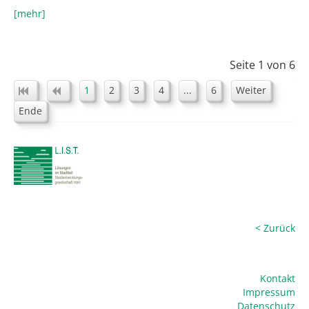
[mehr]
Seite 1 von 6
1
2
3
4
...
6
Weiter
Ende
< Zurück
Kontakt
Impressum
Datenschutz