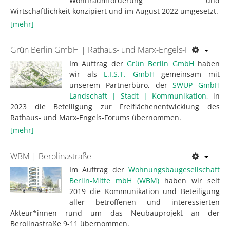
Wohnraumförderung und
Wirtschaftlichkeit konzipiert und im August 2022 umgesetzt.
[mehr]
Grün Berlin GmbH | Rathaus- und Marx-Engels-Forum
Im Auftrag der
Grün Berlin GmbH
haben
wir als
L.I.S.T. GmbH
gemeinsam mit
unserem Partnerbüro, der
SWUP GmbH
Landschaft | Stadt | Kommunikation
, in
2023 die Beteiligung zur Freiflächenentwicklung des
Rathaus- und Marx-Engels-Forums übernommen.
[mehr]
WBM | Berolinastraße
Im Auftrag der
Wohnungsbaugesellschaft
Berlin-Mitte mbH (WBM)
haben wir seit
2019 die Kommunikation und Beteiligung
aller betroffenen und interessierten
Akteur*innen rund um das Neubauprojekt an der
Berolinastraße 9-11 übernommen.