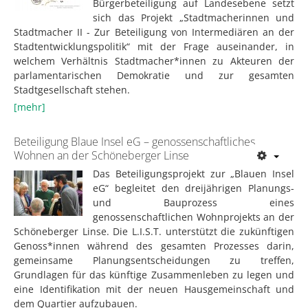
Bürgerbeteiligung auf Landesebene setzt
sich das Projekt „Stadtmacherinnen und
Stadtmacher II - Zur Beteiligung von Intermediären an der
Stadtentwicklungspolitik“ mit der Frage auseinander, in
welchem Verhältnis Stadtmacher*innen zu Akteuren der
parlamentarischen Demokratie und zur gesamten
Stadtgesellschaft stehen.
[mehr]
Beteiligung Blaue Insel eG – genossenschaftliches
Wohnen an der Schöneberger Linse
Das Beteiligungsprojekt zur „Blauen Insel
eG“ begleitet den dreijährigen Planungs-
und Bauprozess eines
genossenschaftlichen Wohnprojekts an der
Schöneberger Linse. Die L.I.S.T. unterstützt die zukünftigen
Genoss*innen während des gesamten Prozesses darin,
gemeinsame Planungsentscheidungen zu treffen,
Grundlagen für das künftige Zusammenleben zu legen und
eine Identifikation mit der neuen Hausgemeinschaft und
dem Quartier aufzubauen.