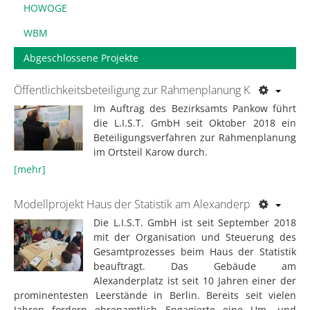
HOWOGE
WBM
Abgeschlossene Projekte
Öffentlichkeitsbeteiligung zur Rahmenplanung Karow
Im Auftrag des Bezirksamts Pankow führt
die L.I.S.T. GmbH seit Oktober 2018 ein
Beteiligungsverfahren zur Rahmenplanung
im Ortsteil Karow durch.
[mehr]
Modellprojekt Haus der Statistik am Alexanderplatz
Die L.I.S.T. GmbH ist seit September 2018
mit der Organisation und Steuerung des
Gesamtprozesses beim Haus der Statistik
beauftragt. Das Gebäude am
Alexanderplatz ist seit 10 Jahren einer der
prominentesten Leerstände in Berlin. Bereits seit vielen
Jahren fordern ehrenamtlich Engagierte eine Um- und