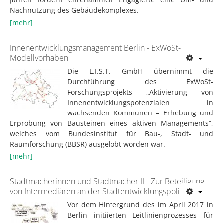
Nachnutzung des Gebäudekomplexes.
[mehr]
Innenentwicklungsmanagement Berlin - ExWoSt-
Modellvorhaben
Die L.I.S.T. GmbH übernimmt die
Durchführung des ExWoSt-
Forschungsprojekts „Aktivierung von
Innenentwicklungspotenzialen in
wachsenden Kommunen – Erhebung und
Erprobung von Bausteinen eines aktiven Managements“,
welches vom Bundesinstitut für Bau-, Stadt- und
Raumforschung (BBSR) ausgelobt worden war.
[mehr]
Stadtmacherinnen und Stadtmacher II - Zur Beteiligung
von Intermediären an der Stadtentwicklungspolitik
Vor dem Hintergrund des im April 2017 in
Berlin initiierten Leitlinienprozesses für