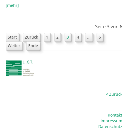
[mehr]
Seite 3 von 6
Start
Zurück
1
2
3
4
...
6
Weiter
Ende
< Zurück
Kontakt
Impressum
Datenschutz